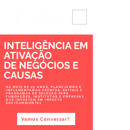
INTELIGÊNCIA EM
ATIVAÇÃO
DE NEGÓCIOS
E
CAUSAS
HÁ MAIS DE 25 ANOS, PLANEJAMOS E
IMPLEMENTAMOS PRÊMIOS, EDITAIS E
PROGRAMAS DE SELEÇÃO PARA
FUNDAÇÕES, INSTITUTOS E EMPRESAS
QUE INVESTEM EM IMPACTO
SOCIOAMBIENTAL
Vamos Conversar?