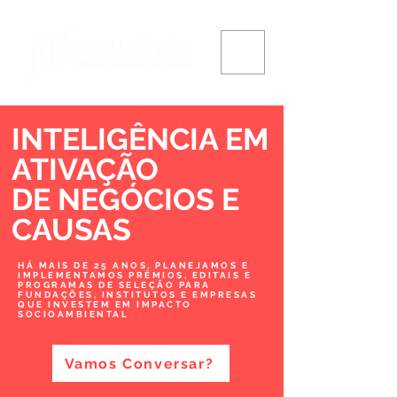
INTELIGÊNCIA EM
ATIVAÇÃO
DE NEGÓCIOS
E
CAUSAS
HÁ MAIS DE 25 ANOS, PLANEJAMOS E
IMPLEMENTAMOS PRÊMIOS, EDITAIS E
PROGRAMAS DE SELEÇÃO PARA
FUNDAÇÕES, INSTITUTOS E EMPRESAS
QUE INVESTEM EM IMPACTO
SOCIOAMBIENTAL
Vamos Conversar?