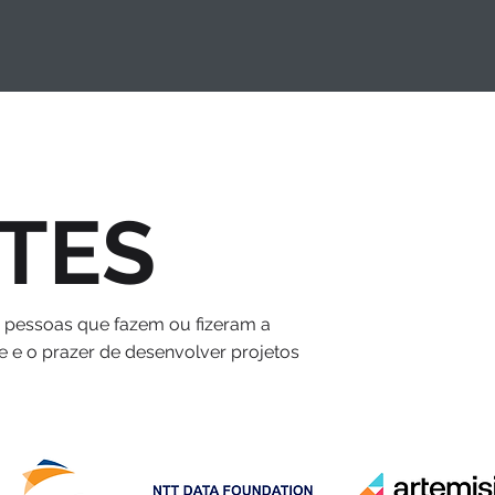
TES
s pessoas que fazem ou fizeram a
e e o prazer de desenvolver projetos