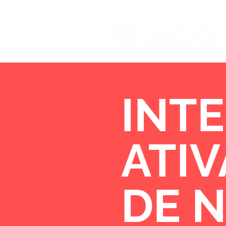
INTE
ATI
DE 