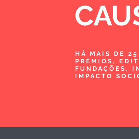
CAU
HÁ MAIS DE 2
PRÊMIOS, EDI
FUNDAÇÕES, I
IMPACTO SOCI