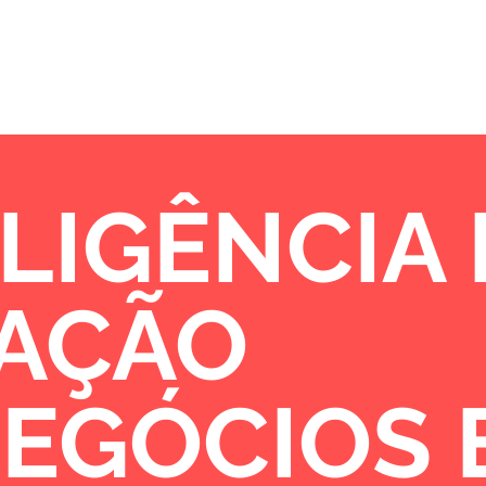
Sobre
Portfólio
Oportunidades de 
LIGÊNCIA
VAÇÃO
NEGÓCIOS