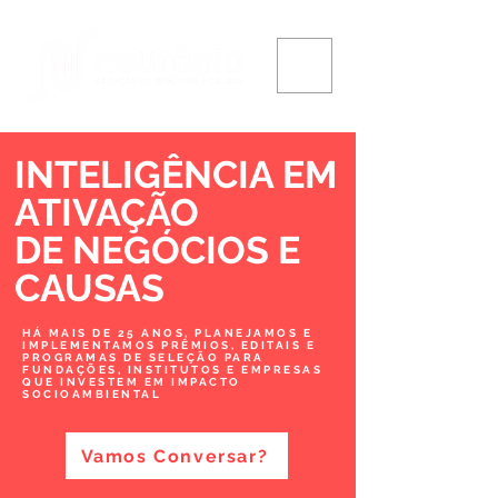
INTELIGÊNCIA EM
ATIVAÇÃO
DE NEGÓCIOS
E
CAUSAS
HÁ MAIS DE 25 ANOS, PLANEJAMOS E
IMPLEMENTAMOS PRÊMIOS, EDITAIS E
PROGRAMAS DE SELEÇÃO PARA
FUNDAÇÕES, INSTITUTOS E EMPRESAS
QUE INVESTEM EM IMPACTO
SOCIOAMBIENTAL
Vamos Conversar?