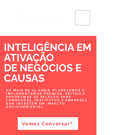
INTELIGÊNCIA EM
ATIVAÇÃO
DE NEGÓCIOS
E
CAUSAS
HÁ MAIS DE 25 ANOS, PLANEJAMOS E
IMPLEMENTAMOS PRÊMIOS, EDITAIS E
PROGRAMAS DE SELEÇÃO PARA
FUNDAÇÕES, INSTITUTOS E EMPRESAS
QUE INVESTEM EM IMPACTO
SOCIOAMBIENTAL
Vamos Conversar?