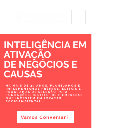
INTELIGÊNCIA EM
ATIVAÇÃO
DE NEGÓCIOS
E
CAUSAS
HÁ MAIS DE 25 ANOS, PLANEJAMOS E
IMPLEMENTAMOS PRÊMIOS, EDITAIS E
PROGRAMAS DE SELEÇÃO PARA
FUNDAÇÕES, INSTITUTOS E EMPRESAS
QUE INVESTEM EM IMPACTO
SOCIOAMBIENTAL
Vamos Conversar?