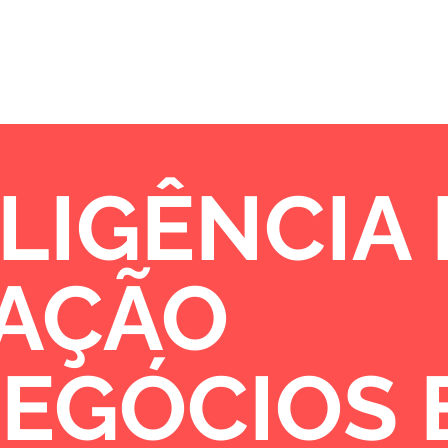
Sobre
Portfólio
Oportunidades de 
LIGÊNCIA
VAÇÃO
NEGÓCIOS