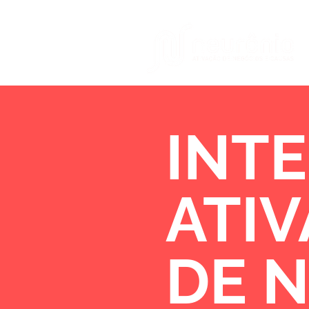
INTE
ATI
DE 