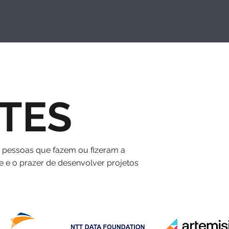
TES
s pessoas que fazem ou fizeram a
e e o prazer de desenvolver projetos