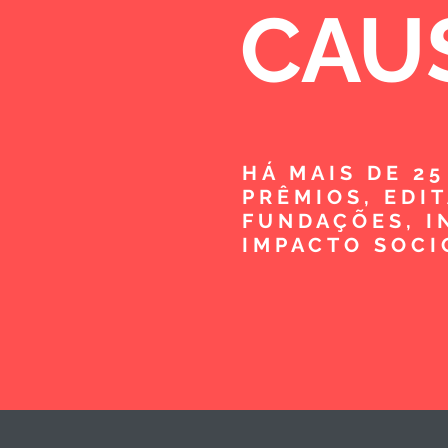
CAU
HÁ MAIS DE 2
PRÊMIOS, EDI
FUNDAÇÕES, I
IMPACTO SOCI