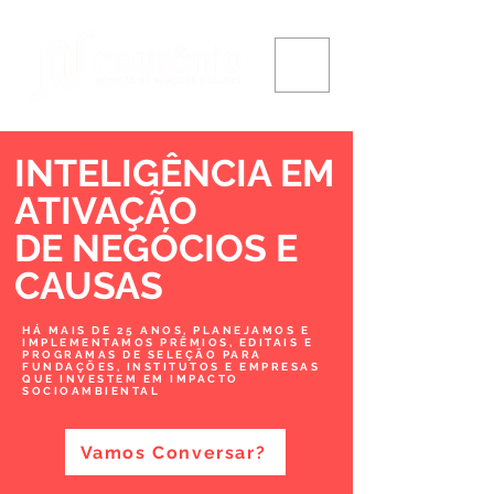
INTELIGÊNCIA EM
ATIVAÇÃO
DE NEGÓCIOS
E
CAUSAS
HÁ MAIS DE 25 ANOS, PLANEJAMOS E
IMPLEMENTAMOS PRÊMIOS, EDITAIS E
PROGRAMAS DE SELEÇÃO PARA
FUNDAÇÕES, INSTITUTOS E EMPRESAS
QUE INVESTEM EM IMPACTO
SOCIOAMBIENTAL
Vamos Conversar?