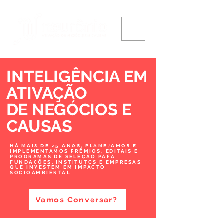
INTELIGÊNCIA EM
ATIVAÇÃO
DE NEGÓCIOS
E
CAUSAS
HÁ MAIS DE 25 ANOS, PLANEJAMOS E
IMPLEMENTAMOS PRÊMIOS, EDITAIS E
PROGRAMAS DE SELEÇÃO PARA
FUNDAÇÕES, INSTITUTOS E EMPRESAS
QUE INVESTEM EM IMPACTO
SOCIOAMBIENTAL
Vamos Conversar?