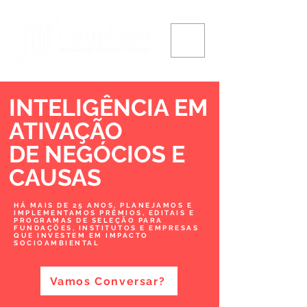
INTELIGÊNCIA EM
ATIVAÇÃO
DE NEGÓCIOS
E
CAUSAS
HÁ MAIS DE 25 ANOS, PLANEJAMOS E
IMPLEMENTAMOS PRÊMIOS, EDITAIS E
PROGRAMAS DE SELEÇÃO PARA
FUNDAÇÕES, INSTITUTOS E EMPRESAS
QUE INVESTEM EM IMPACTO
SOCIOAMBIENTAL
Vamos Conversar?