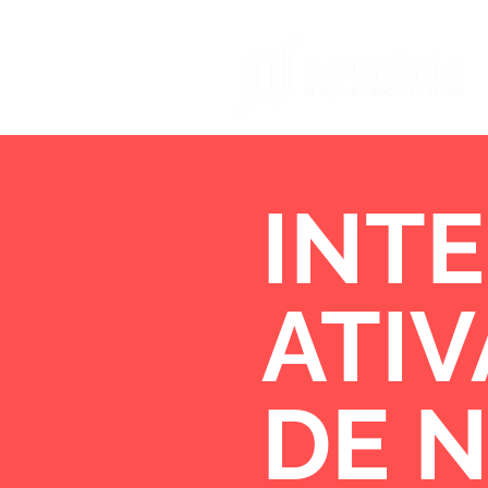
INTE
ATI
DE 