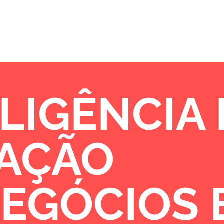
Sobre
Portfólio
Oportunidades de 
LIGÊNCIA
VAÇÃO
NEGÓCIOS