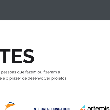
TES
s pessoas que fazem ou fizeram a
e e o prazer de desenvolver projetos