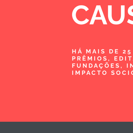
CAU
HÁ MAIS DE 2
PRÊMIOS, EDI
FUNDAÇÕES, I
IMPACTO SOCI