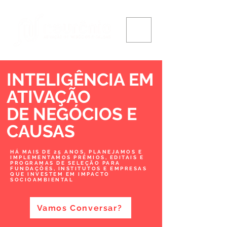
INTELIGÊNCIA EM
ATIVAÇÃO
DE NEGÓCIOS
E
CAUSAS
HÁ MAIS DE 25 ANOS, PLANEJAMOS E
IMPLEMENTAMOS PRÊMIOS, EDITAIS E
PROGRAMAS DE SELEÇÃO PARA
FUNDAÇÕES, INSTITUTOS E EMPRESAS
QUE INVESTEM EM IMPACTO
SOCIOAMBIENTAL
Vamos Conversar?