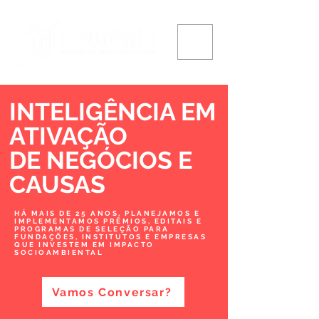
INTELIGÊNCIA EM
ATIVAÇÃO
DE NEGÓCIOS
E
CAUSAS
HÁ MAIS DE 25 ANOS, PLANEJAMOS E
IMPLEMENTAMOS PRÊMIOS, EDITAIS E
PROGRAMAS DE SELEÇÃO PARA
FUNDAÇÕES, INSTITUTOS E EMPRESAS
QUE INVESTEM EM IMPACTO
SOCIOAMBIENTAL
Vamos Conversar?