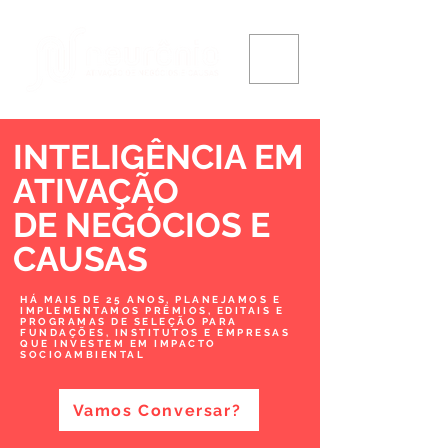
INTELIGÊNCIA EM
ATIVAÇÃO
DE NEGÓCIOS
E
CAUSAS
HÁ MAIS DE 25 ANOS, PLANEJAMOS E
IMPLEMENTAMOS PRÊMIOS, EDITAIS E
PROGRAMAS DE SELEÇÃO PARA
FUNDAÇÕES, INSTITUTOS E EMPRESAS
QUE INVESTEM EM IMPACTO
SOCIOAMBIENTAL
Vamos Conversar?