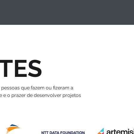
TES
s pessoas que fazem ou fizeram a
e e o prazer de desenvolver projetos