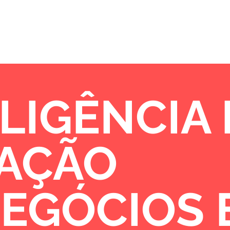
Sobre
Portfólio
Oportunidades de 
LIGÊNCIA
VAÇÃO
NEGÓCIOS