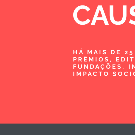
CAU
HÁ MAIS DE 2
PRÊMIOS, EDI
FUNDAÇÕES, I
IMPACTO SOCI