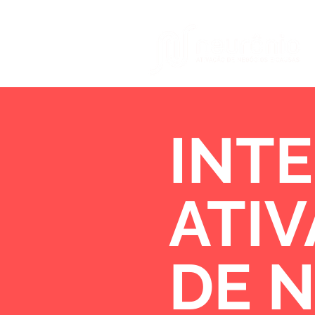
INTE
ATI
DE 