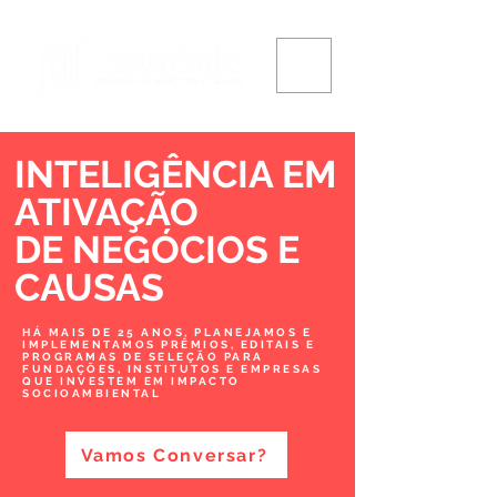
INTELIGÊNCIA EM
ATIVAÇÃO
DE NEGÓCIOS
E
CAUSAS
HÁ MAIS DE 25 ANOS, PLANEJAMOS E
IMPLEMENTAMOS PRÊMIOS, EDITAIS E
PROGRAMAS DE SELEÇÃO PARA
FUNDAÇÕES, INSTITUTOS E EMPRESAS
QUE INVESTEM EM IMPACTO
SOCIOAMBIENTAL
Vamos Conversar?