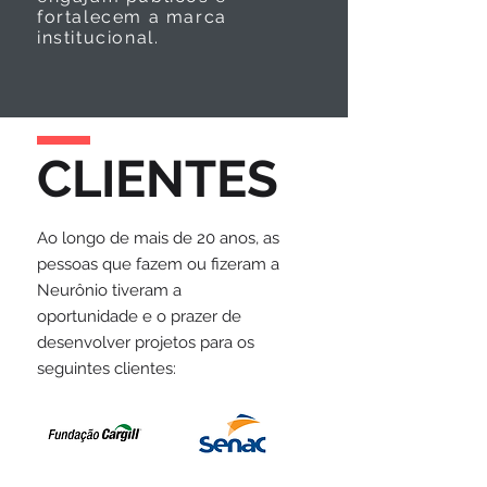
fortalecem a marca
institucional.
CLIENTES
Ao longo de mais de 20 anos, as
pessoas que fazem ou fizeram a
Neurônio tiveram a
oportunidade e o prazer de
desenvolver projetos para os
seguintes clientes: