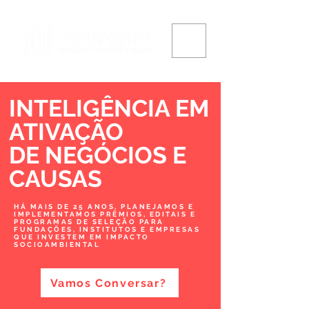
INTELIGÊNCIA EM
ATIVAÇÃO
DE NEGÓCIOS
E
CAUSAS
HÁ MAIS DE 25 ANOS, PLANEJAMOS E
IMPLEMENTAMOS PRÊMIOS, EDITAIS E
PROGRAMAS DE SELEÇÃO PARA
FUNDAÇÕES, INSTITUTOS E EMPRESAS
QUE INVESTEM EM IMPACTO
SOCIOAMBIENTAL
Vamos Conversar?