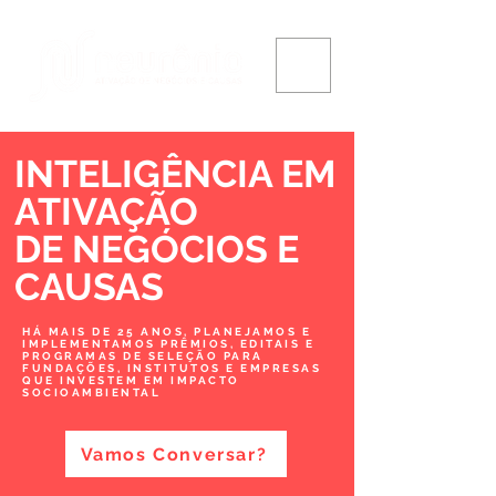
INTELIGÊNCIA EM
ATIVAÇÃO
DE NEGÓCIOS
E
CAUSAS
HÁ MAIS DE 25 ANOS, PLANEJAMOS E
IMPLEMENTAMOS PRÊMIOS, EDITAIS E
PROGRAMAS DE SELEÇÃO PARA
FUNDAÇÕES, INSTITUTOS E EMPRESAS
QUE INVESTEM EM IMPACTO
SOCIOAMBIENTAL
Vamos Conversar?