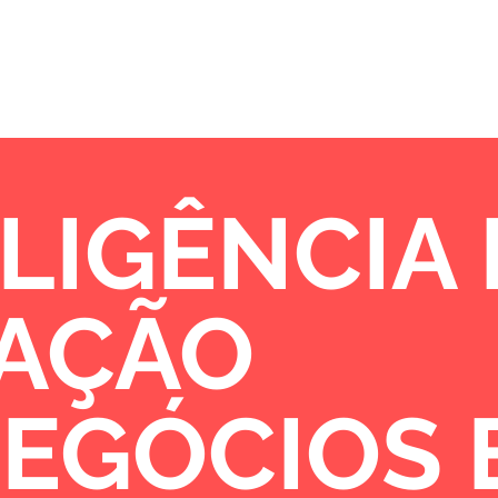
Sobre
Portfólio
Oportunidades de 
LIGÊNCIA
VAÇÃO
NEGÓCIOS