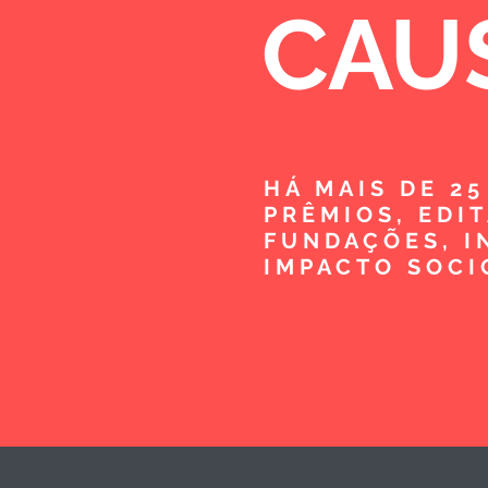
CAU
HÁ MAIS DE 2
PRÊMIOS, EDI
FUNDAÇÕES, I
IMPACTO SOCI