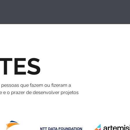
TES
s pessoas que fazem ou fizeram a
e e o prazer de desenvolver projetos