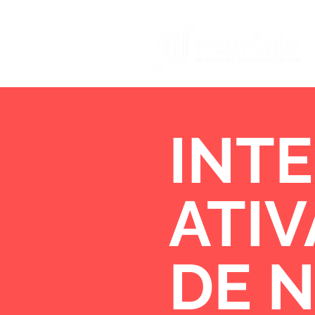
INTE
ATI
DE 